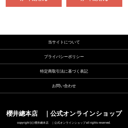
当サイトについて
プライバシーポリシー
特定商取引法に基づく表記
お問い合わせ
櫻井總本店 ｜公式オンラインショップ
copyright (c) 櫻井總本店 ｜公式オンラインショップ all rights reserved.