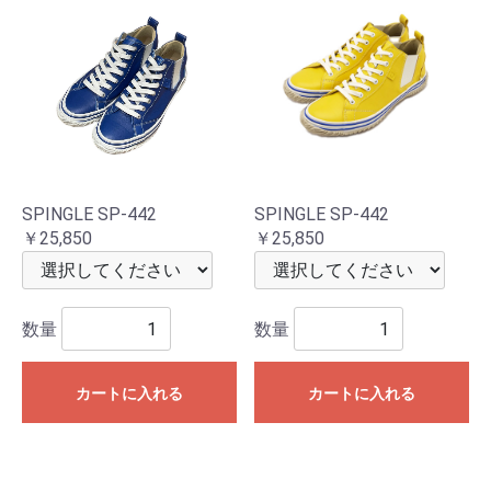
SPINGLE SP-442
SPINGLE SP-442
￥25,850
￥25,850
数量
数量
カートに入れる
カートに入れる